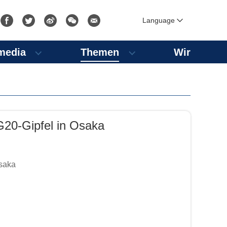
Language
media
Themen
Wir
 G20-Gipfel in Osaka
Osaka