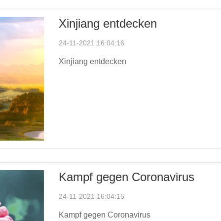
Xinjiang entdecken
24-11-2021 16:04:16
Xinjiang entdecken
Kampf gegen Coronavirus
24-11-2021 16:04:15
Kampf gegen Coronavirus