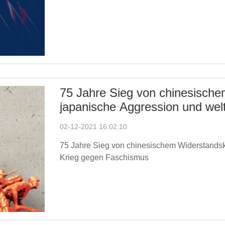
75 Jahre Sieg von chinesisch
japanische Aggression und we
02-12-2021 16:02:10
75 Jahre Sieg von chinesischem Widerstands
Krieg gegen Faschismus