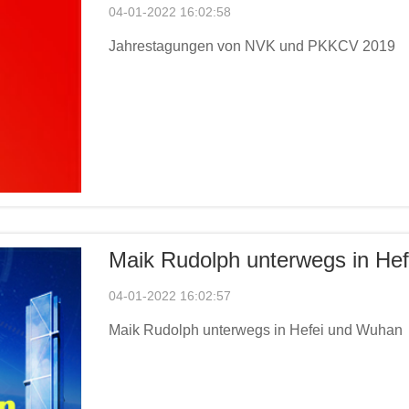
04-01-2022 16:02:58
Jahrestagungen von NVK und PKKCV 2019
Maik Rudolph unterwegs in He
04-01-2022 16:02:57
Maik Rudolph unterwegs in Hefei und Wuhan