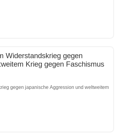
em Widerstandskrieg gegen
ltweitem Krieg gegen Faschismus
krieg gegen japanische Aggression und weltweitem